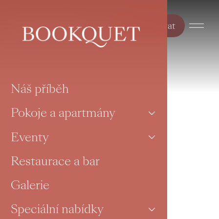
Rezervovat
Náš příběh
Pokoje a apartmány
Eventy
Restaurace a bar
Galerie
Speciální nabídky