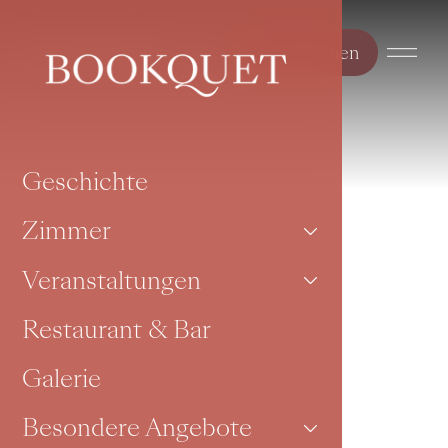
Jetzt buchen
Geschichte
Zimmer
Veranstaltungen
Restaurant & Bar
Galerie
Besondere Angebote