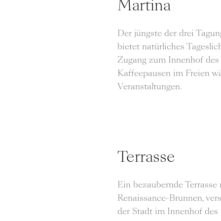
Martina
Der jüngste der drei Tagu
bietet natürliches Tageslic
Zugang zum Innenhof des H
Kaffeepausen im Freien wä
Veranstaltungen.
Terrasse
Ein bezaubernde Terrasse
Renaissance-Brunnen, vers
der Stadt im Innenhof des 