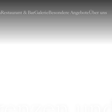
n
Restaurant & Bar
Galerie
Besondere Angebote
Über uns
renzen un