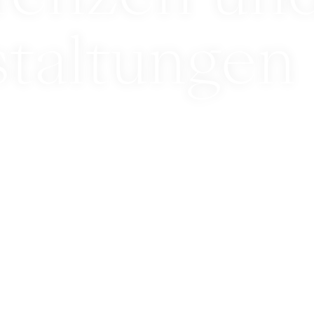
staltungen