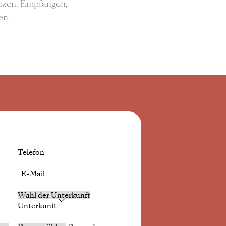
nzen, Empfängen,
en.
Telefon
E-Mail
Unterkunft