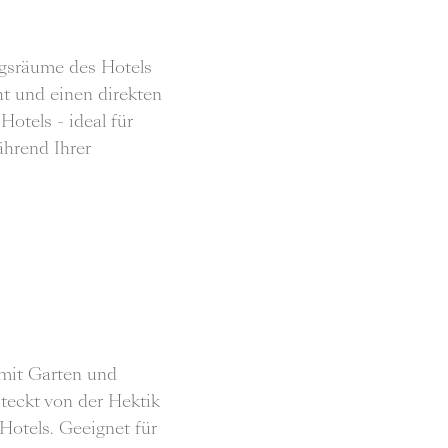
ngsräume des Hotels
ht und einen direkten
otels - ideal für
hrend Ihrer
 mit Garten und
teckt von der Hektik
Hotels. Geeignet für