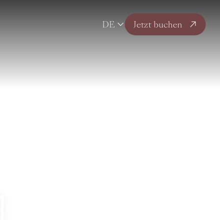
DE
Jetzt buchen
d