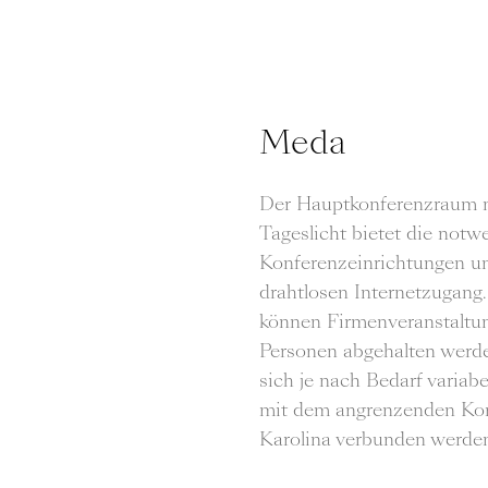
Meda
Der Hauptkonferenzraum m
Tageslicht bietet die notw
Konferenzeinrichtungen u
drahtlosen Internetzugang
können Firmenveranstaltun
Personen abgehalten werde
sich je nach Bedarf variab
mit dem angrenzenden Ko
Karolina verbunden werde