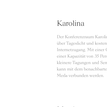
Karolina
Der Konferenzraum Karolin
über Tageslicht und kosten
Internetzugang. Mit einer
einer Kapazität von 35 Pers
kleinere Tagungen und Sem
kann mit dem benachbart
Meda verbunden werden.