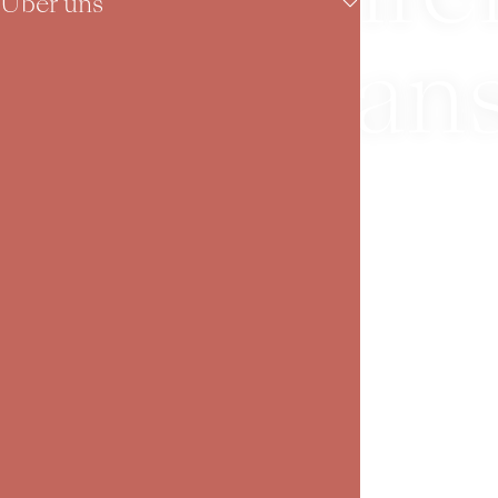
Über uns
Veran