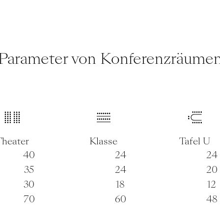
Parameter von Konferenzräume
Theater
Klasse
Tafel U
40
24
24
35
24
20
30
18
12
70
60
48