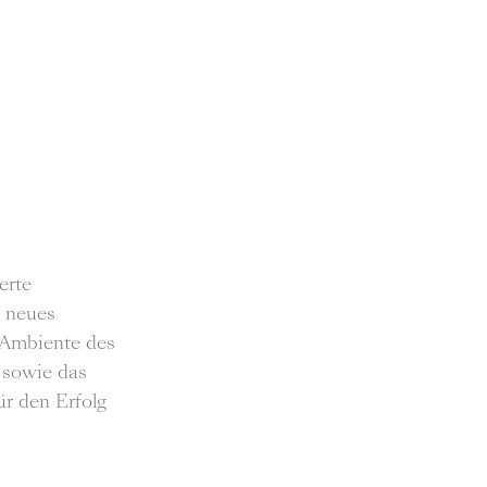
erte
 neues
e Ambiente des
 sowie das
r den Erfolg