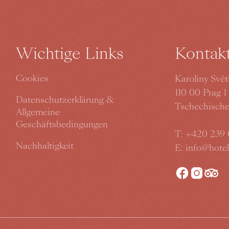
Wichtige Links
Kontak
Cookies
Karoliny Svět
110 00 Prag 1
Datenschutzerklärung &
Tschechische
Allgemeine
Geschäftsbedingungen
T:
+420 239 
Nachhaltigkeit
E:
info@hote