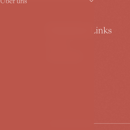
Über uns
Nützliche Links
Kontakt
JAN HOTELS