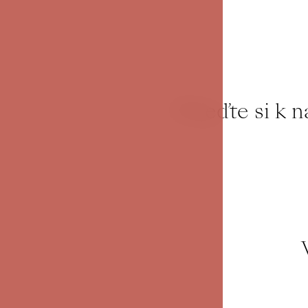
Přijeďte si k 