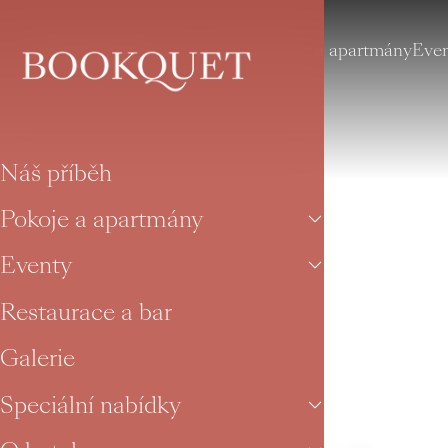
Náš příběh
Pokoje a apartmány
Eve
Náš příběh
Pokoje a apartmány
Eventy
Restaurace a bar
Galerie
Speciální nabídky