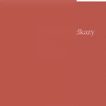
Užitečné odkazy
Kontakt
JAN HOTELS