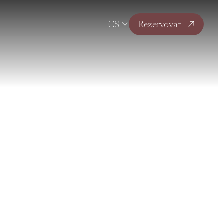
CS
Rezervovat