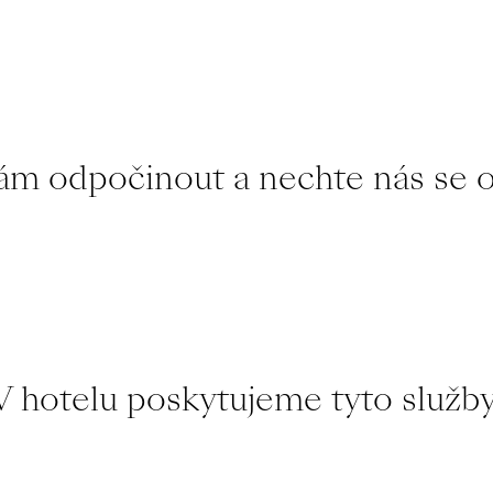
nám odpočinout a nechte nás se o
V hotelu poskytujeme tyto služby