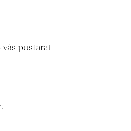
 vás postarat.
: