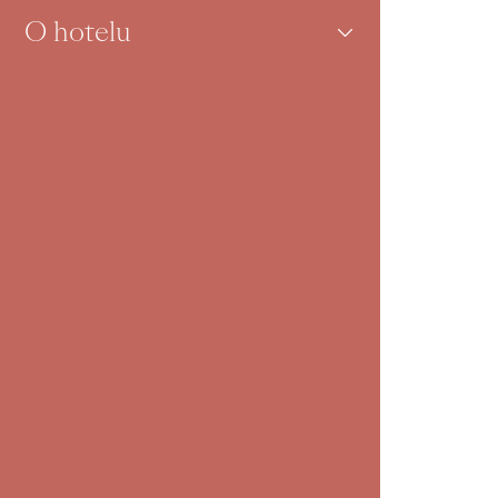
O hotelu
O hotelu